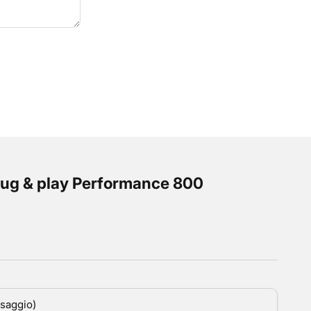
plug & play Performance 800
ssaggio)