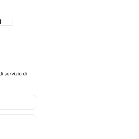
di servizio
di