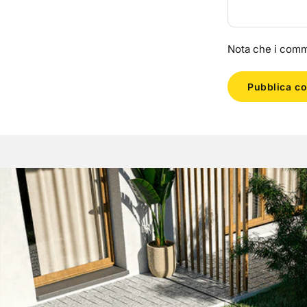
Nota che i comm
Pubblica c