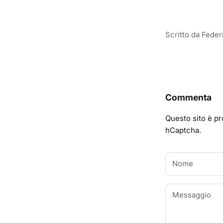
Scritto da Feder
Commenta
Questo sito è pr
hCaptcha.