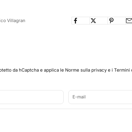
ico Villagran
otetto da hCaptcha e applica le
Norme sulla privacy
e i
Termini 