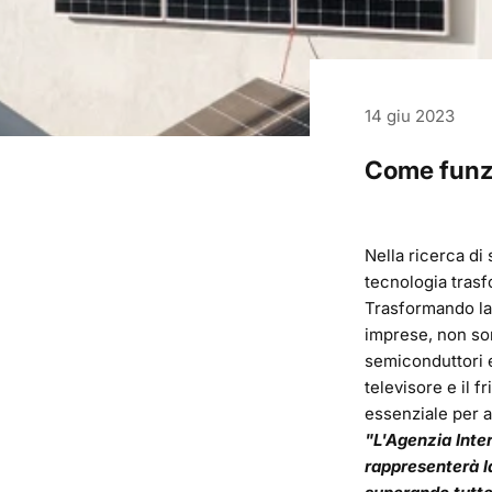
14 giu 2023
Come funzi
Nella ricerca di
tecnologia trasf
Trasformando la 
imprese, non son
semiconduttori e
televisore e il 
essenziale per a
"L'Agenzia Inter
rappresenterà l