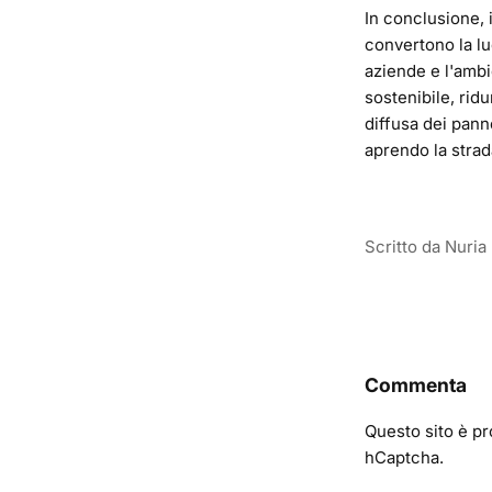
In conclusione, 
convertono la luc
aziende e l'ambi
sostenibile, rid
diffusa dei pann
aprendo la strad
Scritto da Nuri
Commenta
Questo sito è pr
hCaptcha.