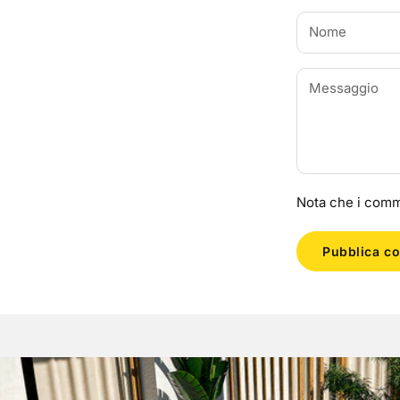
Nota che i comm
Pubblica c