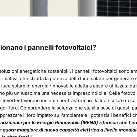
onano i pannelli fotovoltaici?
 soluzioni energetiche sostenibili, i pannelli fotovoltaici sono 
ormativa, che sfrutta la potenza della luce solare per generare el
luce solare in energia rinnovabile adatta a essere utilizzata da 
o più un lusso ma una necessità imprescindibile. Celle fotovol
 inverter lavorano insieme per trasformare la luce solare in car
frigorifero. Comprendere la scienza che sta alla base di questi pa
pprezzare il loro impatto sull'ambiente e i potenziali benefici c
nazionale per le Energie Rinnovabili (
IRENA
) riferisce che l'e
a quota maggiore di nuova capacità elettrica a livello mondial