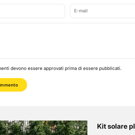
enti devono essere approvati prima di essere pubblicati.
ommento
Kit solare 