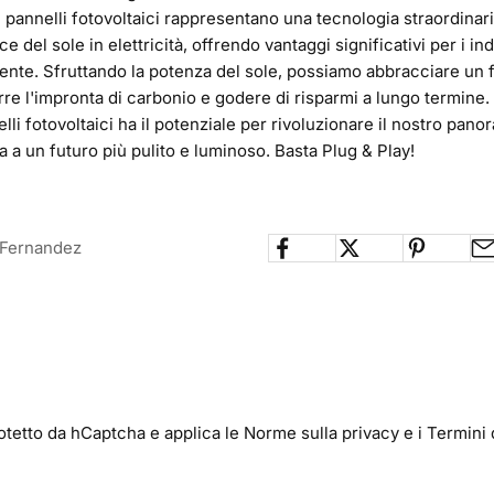
i pannelli fotovoltaici rappresentano una tecnologia straordinar
e del sole in elettricità, offrendo vantaggi significativi per i indi
ente. Sfruttando la potenza del sole, possiamo abbracciare un 
urre l'impronta di carbonio e godere di risparmi a lungo termine.
elli fotovoltaici ha il potenziale per rivoluzionare il nostro pan
a a un futuro più pulito e luminoso. Basta Plug & Play!
a Fernandez
otetto da hCaptcha e applica le
Norme sulla privacy
e i
Termini 