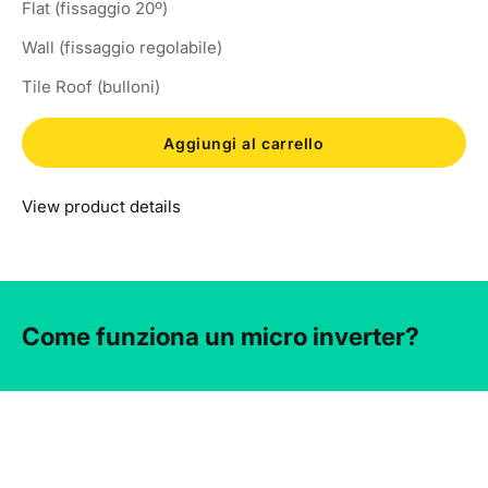
Flat (fissaggio 20º)
Wall (fissaggio regolabile)
Tile Roof (bulloni)
Aggiungi al carrello
View product details
Come funziona un micro inverter?