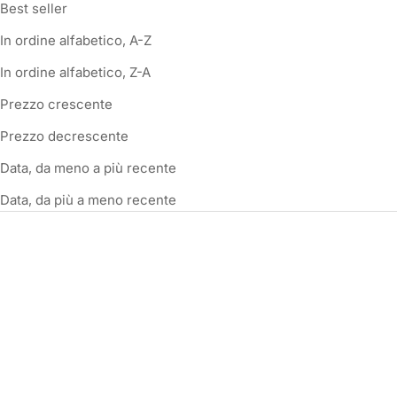
Best seller
In ordine alfabetico, A-Z
In ordine alfabetico, Z-A
Prezzo crescente
Prezzo decrescente
Data, da meno a più recente
Data, da più a meno recente
RISPARMIA €129,00
RISPARMIA €89,00