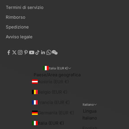
Termini di servizio
Rimborso
Spedizione
Avviso legale
Italia (EUR €)
Paese/Area geografica
Austria (EUR €)
Belgio (EUR €)
Francia (EUR €)
Italiano
Lingua
Germania (EUR €)
Italiano
Italia (EUR €)
English