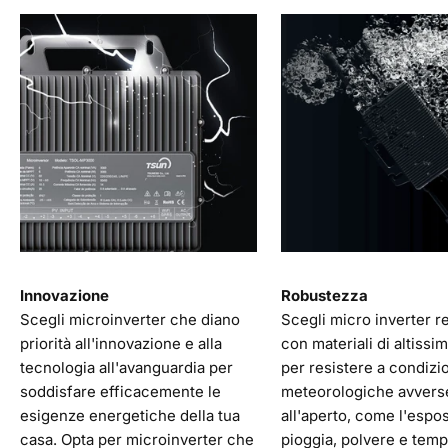
Innovazione
Robustezza
Scegli microinverter che diano
Scegli micro inverter re
priorità all'innovazione e alla
con materiali di altissim
tecnologia all'avanguardia per
per resistere a condizi
soddisfare efficacemente le
meteorologiche avverse
esigenze energetiche della tua
all'aperto, come l'espo
casa. Opta per microinverter che
pioggia, polvere e tem