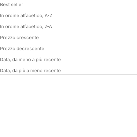
Best seller
In ordine alfabetico, A-Z
In ordine alfabetico, Z-A
Prezzo crescente
Prezzo decrescente
Data, da meno a più recente
Data, da più a meno recente
IN SCONTO
IN SCONTO