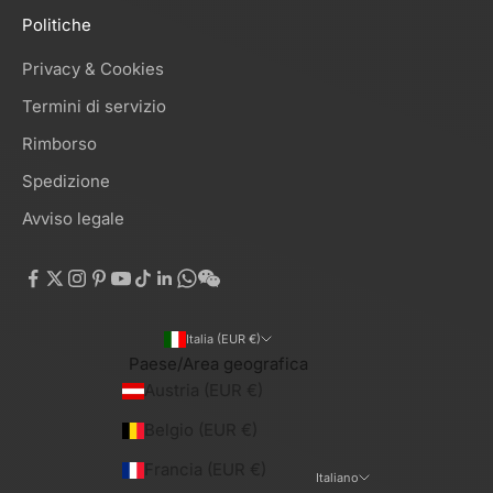
Politiche
Privacy & Cookies
Termini di servizio
Rimborso
Spedizione
Avviso legale
Italia (EUR €)
Paese/Area geografica
Austria (EUR €)
Belgio (EUR €)
Francia (EUR €)
Italiano